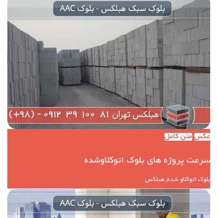
عکس
متن کامل
سرعت پروژه های بلوک اتوکلاوشده
بلوک اتوکلاو شده, هبلکس