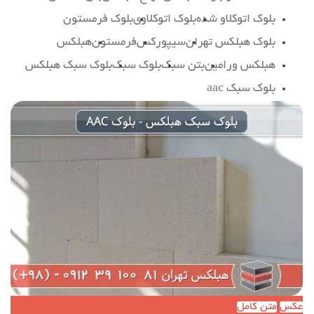
بلوک اتوکلاو شده
بلوک اتوکلاوی
بلوک فرمستون
بلوک هبلکس تهران
سیپورکس
فرمستون
هبلکس
هبلکس ورامین
بتن سبک
بلوک سبک
بلوک سبک هبلکس
بلوک سبک aac
عکس
متن کامل