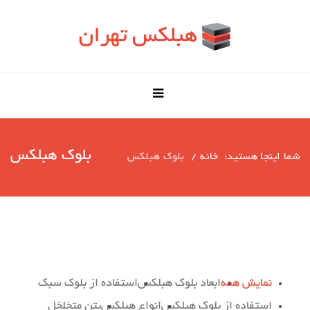
بلوک هبلکس
شما اینجا هستید:
خانه
بلوک هبلکس
نمایش همه
ابعاد بلوک هبلکس
استفاده از بلوک سبک
استفاده از بلوک هبلکس
انواع هبلکس
بتن متخلخل