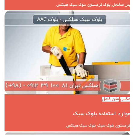
بتن متخلخل, بلوک فرمستون, بلوک سبک هبلکس
عکس
متن کامل
موارد استفاده بلوک سبک
فرمستون, بلوک سبک, بلوک سبک هبلکس