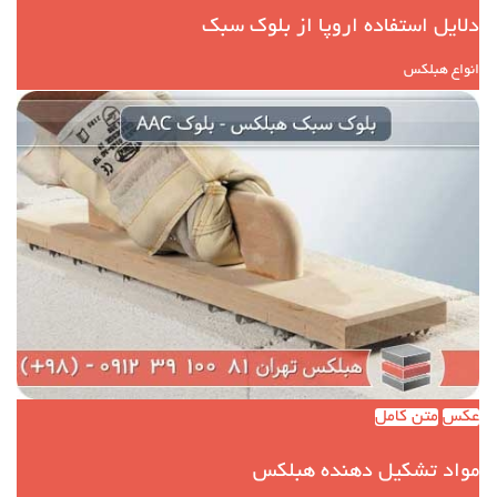
دلایل استفاده اروپا از بلوک سبک
انواع هبلکس
عکس
متن کامل
مواد تشکیل دهنده هبلکس