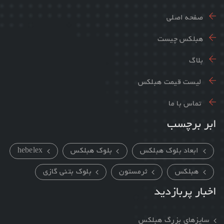
صفحه اصلی
هبلکس چیست
بلاگ
لیست قیمت هبلکس
تماس با ما
ابر برچسب
ابعاد بلوک هبلکس
بلوک هبلکس
hebelex
هبلکس
ثرمستون
بلوک بتنی گازی
اخبار پربازدید
سایزهای بزرگ هبلکس