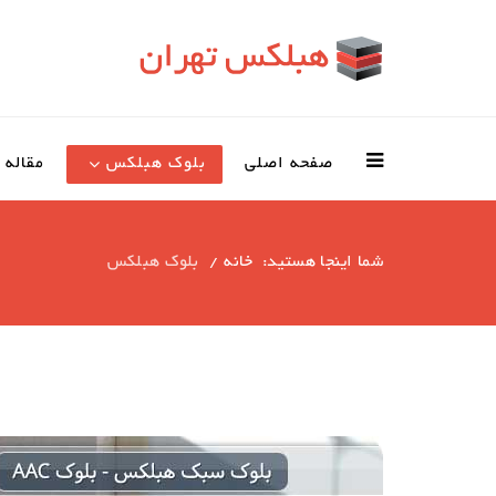
صفحه اصلی
بلوک هبلکس
مقاله
شما اینجا هستید:
خانه
بلوک هبلکس