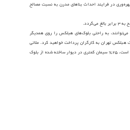
ره‌وری در فرایند احداث بناهای مدرن به نسبت مصالح
گردد.
می‌توانند، به راحتی بلوک‌های هبلکس را روی همدیگر
وک هبلکس تهران به کارگران پرداخت خواهید کرد. ملاتی
که برای دیوار چینی با بلوک هبلکس تهران به کار برده می‌شود، سیمان است. اما به نسبت یک دیوار مشابه که با آجر ساخته شده است، ۲۵% سیمان کمتری در دیوار ساخته شده از بلوک