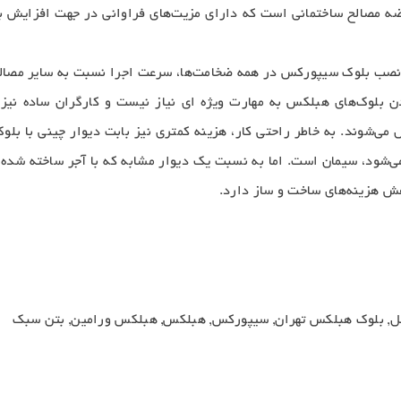
ضه مصالح ساختمانی است که دارای مزیت‌های فراوانی در جهت افزایش به
‌ سیپورکس در همه ضخامت‌ها، سرعت اجرا نسبت به سایر مصالح به ۳ برابر بالغ می‌
 بلوک‌های هبلکس به مهارت ویژه ای نیاز نیست و کارگران ساده نیز 
ل می‌شوند. به خاطر راحتی کار، هزینه کمتری نیز بابت دیوار چینی با بل
هش هزینه‌های ساخت و ساز دارد.
لخل, بلوک هبلکس تهران, سیپورکس, هبلکس, هبلکس ورامین, بتن سبک